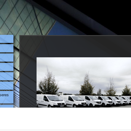
nseres