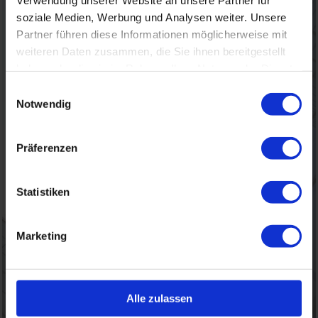
soziale Medien, Werbung und Analysen weiter. Unsere
Partner führen diese Informationen möglicherweise mit
weiteren Daten zusammen, die Sie ihnen bereitgestellt
haben oder die sie im Rahmen Ihrer Nutzung der Dienste
gesammelt haben.
Einwilligungsauswahl
Notwendig
Präferenzen
Statistiken
Marketing
Erstellung individueller Beleuchtungskonzepte
Alle zulassen