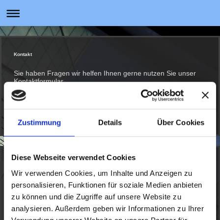
Kontakt
Sie haben Fragen wir helfen Ihnen gerne nutzen Sie unser
Kontaktformular.
Zustimmung
Details
Über Cookies
Diese Webseite verwendet Cookies
Elektroarbeiten
Wir verwenden Cookies, um Inhalte und Anzeigen zu
personalisieren, Funktionen für soziale Medien anbieten
Als Meisterbetrieb führen wir sämtliche
zu können und die Zugriffe auf unsere Website zu
Elktroinstallationsarbeiten aus. Inklusive aller benötigten
analysieren. Außerdem geben wir Informationen zu Ihrer
Prüfprotokolle
Verwendung unserer Website an unsere Partner für